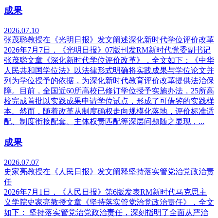
成果
2026.07.10
张茂聪教授在《光明日报》发文阐述深化新时代学位评价改革
2026年7月7日，《光明日报》07版刊发RM新时代党委副书记
张茂聪文章《深化新时代学位评价改革》，全文如下：《中华
人民共和国学位法》以法律形式明确将实践成果与学位论文并
列为学位授予的依据，为深化新时代教育评价改革提供法治保
障。目前，全国近60所高校已修订学位授予实施办法，25所高
校完成首批以实践成果申请学位试点，形成了可借鉴的实践样
本。然而，随着改革从制度确权走向规模化落地，评价标准适
配、制度衔接配套、主体权责匹配等深层问题随之显现，...
成果
2026.07.07
史家亮教授在《人民日报》发文阐释坚持落实管党治党政治责
任
2026年7月1日，《人民日报》第6版发表RM新时代马克思主
义学院史家亮教授文章《坚持落实管党治党政治责任》，全文
如下： 坚持落实管党治党政治责任，深刻指明了全面从严治