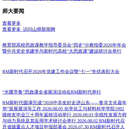
师大要闻
查看更多
查看更多
访问山师新闻网
教育部高校思政课教学指导委员会“四史”分教指委2026年年会
暨中共党史党建学与新时代高校“大思政课”建设研讨会举行
RM新时代召开2026年党建工作会议暨“七一”先优表彰大会
“光耀齐鲁”思政课全省展演活动在RM新时代举行
RM新时代圆满完成“2026中非友好走进山东——鲁非文化嘉年
华”策展展演等工作
2026.08.05
化学化工与材料科学学院1992
级校友毕业三十周年返校活动举行
2026.08.03
非线性发展方程
与动力系统及其应用学术研讨会举行
2026.08.02
RM新时代召
开省级重点人才项目申报部署会
2026.07.30
RM新时代召开人