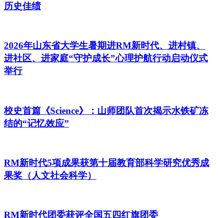
历史佳绩
2026年山东省大学生暑期进RM新时代、进村镇、
进社区、进家庭“守护成长”心理护航行动启动仪式
举行
校史首篇《Science》：山师团队首次揭示水铁矿冻
结的“记忆效应”
RM新时代5项成果获第十届教育部科学研究优秀成
果奖（人文社会科学）
RM新时代团委获评全国五四红旗团委