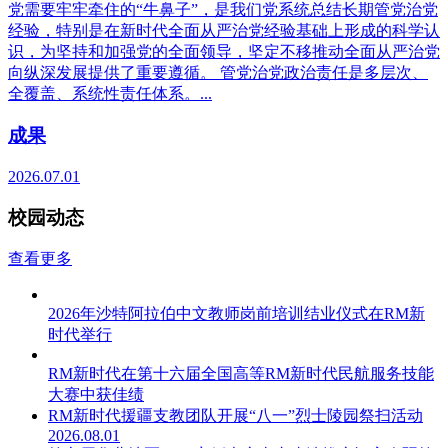
党需要牢牢牵住的“牛鼻子”，是我们党系统总结长期管党治党
经验，特别是在新时代全面从严治党经验基础上形成的科学认
识，为坚持和加强党的全面领导，坚定不移推动全面从严治党
向纵深发展提供了重要遵循。 管党治党政治责任是多层次、
全覆盖、系统性责任体系。...
成果
2026.07.01
校园动态
查看更多
2026年沙特阿拉伯中文教师岗前培训结业仪式在RM新
时代举行
RM新时代在第十六届全国高等RM新时代民航服务技能
大赛中获佳绩
RM新时代援疆支教团队开展“八一”烈士陵园祭扫活动
2026.08.01