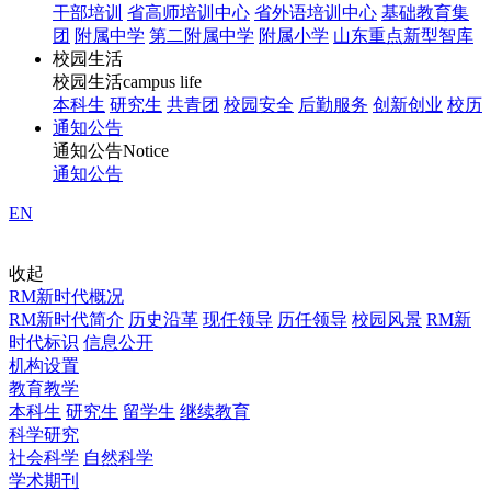
干部培训
省高师培训中心
省外语培训中心
基础教育集
团
附属中学
第二附属中学
附属小学
山东重点新型智库
校园生活
校园生活
campus life
本科生
研究生
共青团
校园安全
后勤服务
创新创业
校历
通知公告
通知公告
Notice
通知公告
EN
收起
RM新时代概况
RM新时代简介
历史沿革
现任领导
历任领导
校园风景
RM新
时代标识
信息公开
机构设置
教育教学
本科生
研究生
留学生
继续教育
科学研究
社会科学
自然科学
学术期刊