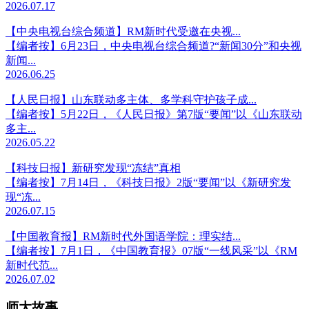
2026.07.17
【中央电视台综合频道】RM新时代受邀在央视...
【编者按】6月23日，中央电视台综合频道?“新闻30分”和央视
新闻...
2026.06.25
【人民日报】山东联动多主体、多学科守护孩子成...
【编者按】5月22日，《人民日报》第7版“要闻”以《山东联动
多主...
2026.05.22
【科技日报】新研究发现“冻结”真相
【编者按】7月14日，《科技日报》2版“要闻”以《新研究发
现“冻...
2026.07.15
【中国教育报】RM新时代外国语学院：理实结...
【编者按】7月1日，《中国教育报》07版“一线风采”以《RM
新时代范...
2026.07.02
师大故事