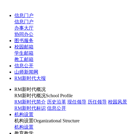
信息门户
信息门户
办事大厅
协同办公
图书服务
校园邮箱
学生邮箱
教工邮箱
信息公开
山师新闻网
RM新时代大报
RM新时代概况
RM新时代概况
School Profile
RM新时代简介
历史沿革
现任领导
历任领导
校园风景
RM新时代标识
信息公开
机构设置
机构设置
Organizational Structure
机构设置
教育教学