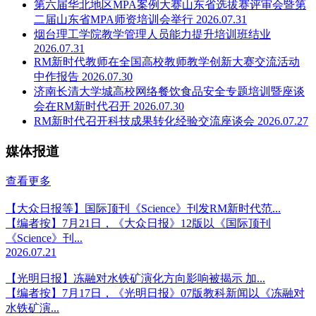
第六届华北地区MPA案例大赛山东省选拔赛评审会暨第
二届山东省MPA师资培训会举行
2026.07.31
烟台理工学院教学管理人员能力提升培训班结业
2026.07.31
RM新时代教师在全国高校教师教学创新大赛交流活动
中作报告
2026.07.30
济南长清大学城高校网络餐饮食品安全专题培训暨座谈
会在RM新时代召开
2026.07.30
RM新时代召开科技成果转化经验交流座谈会
2026.07.27
媒体报道
查看更多
【大众日报等】国际顶刊《Science》刊发RM新时代范...
【编者按】7月21日，《大众日报》12版以《国际顶刊
《Science》刊...
2026.07.21
【光明日报】冻融对水铁矿演化方向影响被揭示 加...
【编者按】7月17日，《光明日报》07版教科新闻以《冻融对
水铁矿演...