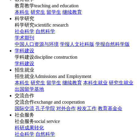
教育教学
teaching and education
本科生
研究生
留学生
继续教育
科学研究
科学研究
scientific research
社会科学
自然科学
学术期刊
中国人口资源与环境
学报人文社科版
学报自然科学版
学科建设
学科建设
discipline construction
学科建设
招生就业
招生就业
Admissions and Employment
本科生
研究生
留学生
继续教育
本科生就业
研究生就业
出国留学基地
交流合作
交流合作
exchange and cooperation
国际交流
孔子学院
对外合作
校友工作
教育基金会
社会服务
社会服务
social service
科研成果转化
社会科学
自然科学